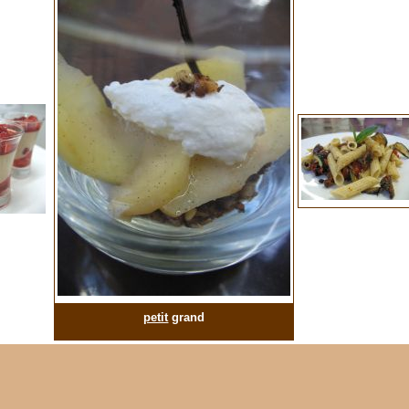
petit
grand