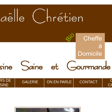
RS DE
GALERIE
ON EN PARLE
CONTACT
SINE
C