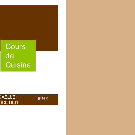
GAELLE
LIENS
HRETIEN